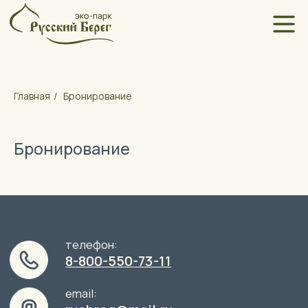
Контакты
Главная
/
Бронирование
Бронирование
телефон:
8-800-550-73-11
email:
rusbreg@mail.ru
Заявка на мероприятие