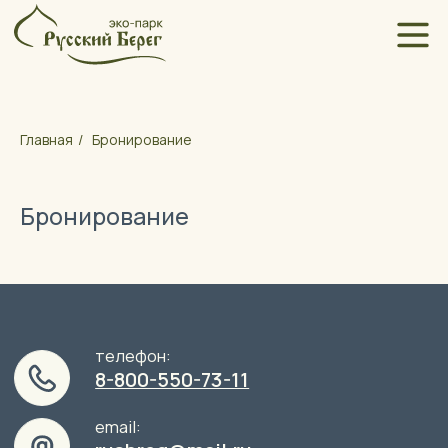
Контакты
Главная
/
Бронирование
Бронирование
телефон:
8-800-550-73-11
email:
rusbreg@mail.ru
Заявка на мероприятие