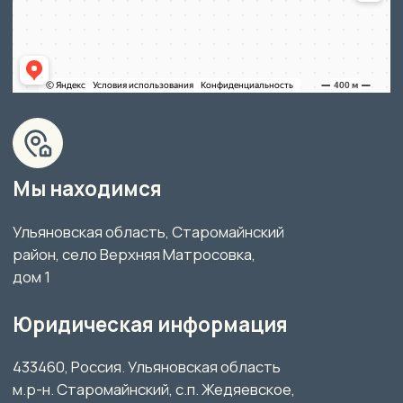
ОГРН 1077325009948,
ИНН 7325073727 КПП 732501001
р/с 40702810765000000460
в Ульяновском РФ ОАО «Россельхозбанк»
к/с 30101810200000000897
БИК 047308897
Правовая информация
Политика конфиденциальности