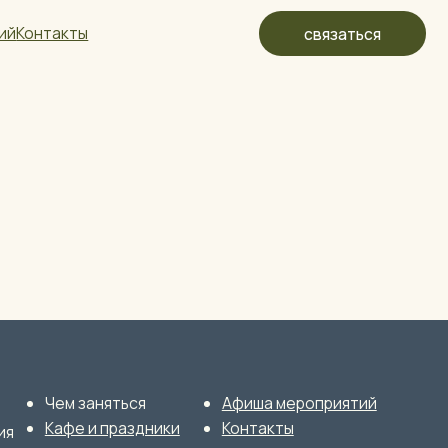
связаться
яться
Афиша мероприятий
праздники
Контакты